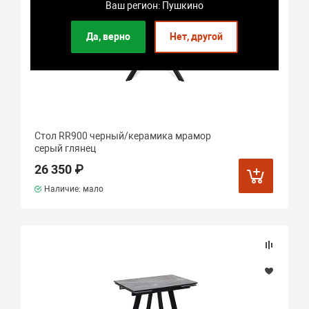
Ваш регион: Пушкино
Да, верно
Нет, другой
Стол RR900 черный/керамика мрамор
серый глянец
26 350 ₽
Наличие: мало