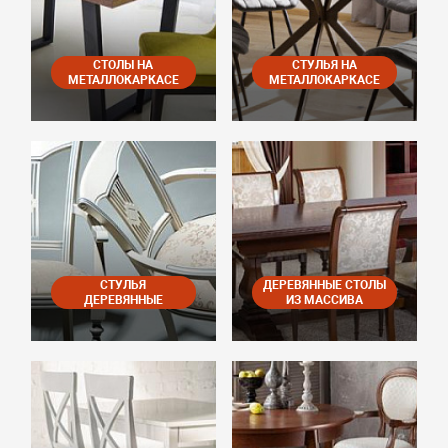
СТОЛЫ НА
СТУЛЬЯ НА
МЕТАЛЛОКАРКАСЕ
МЕТАЛЛОКАРКАСЕ
СТУЛЬЯ
ДЕРЕВЯННЫЕ СТОЛЫ
ДЕРЕВЯННЫЕ
ИЗ МАССИВА